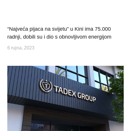
“Najveća pijaca na svijetu” u Kini ima 75.000
radnji, dobili su i dio s obnovljivom energijom
6 rujna, 2023