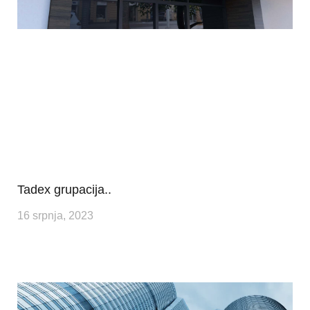
Tadex grupacija..
16 srpnja, 2023