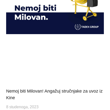
Nemoj biti Milovan! Angažuj stručnjake za uvoz iz
Kine
8 studenoga, 2023