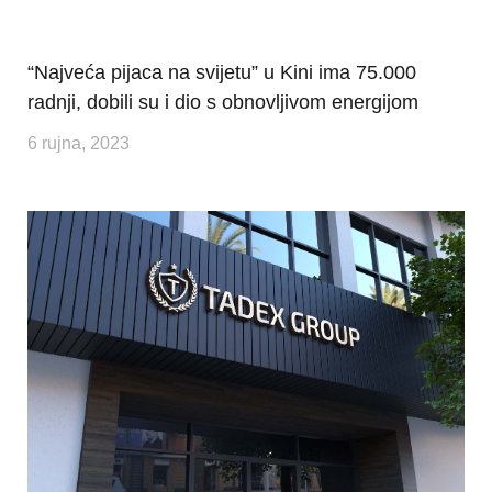
“Najveća pijaca na svijetu” u Kini ima 75.000
radnji, dobili su i dio s obnovljivom energijom
6 rujna, 2023