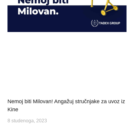
Nemoj biti Milovan! Angažuj stručnjake za uvoz iz
Kine
8 studenoga, 2023