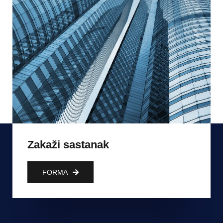
Zakaži sastanak
FORMA