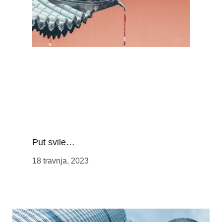
Put svile…
18 travnja, 2023